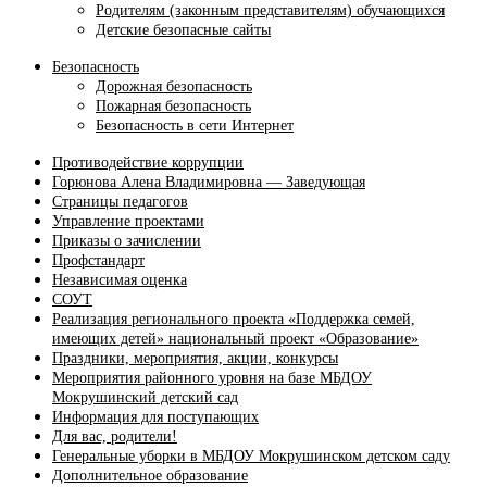
Родителям (законным представителям) обучающихся
Детские безопасные сайты
Безопасность
Дорожная безопасность
Пожарная безопасность
Безопасность в сети Интернет
Противодействие коррупции
Горюнова Алена Владимировна — Заведующая
Страницы педагогов
Управление проектами
Приказы о зачислении
Профстандарт
Независимая оценка
СОУТ
Реализация регионального проекта «Поддержка семей,
имеющих детей» национальный проект «Образование»
Праздники, мероприятия, акции, конкурсы
Мероприятия районного уровня на базе МБДОУ
Мокрушинский детский сад
Информация для поступающих
Для вас, родители!
Генеральные уборки в МБДОУ Мокрушинском детском саду
Дополнительное образование