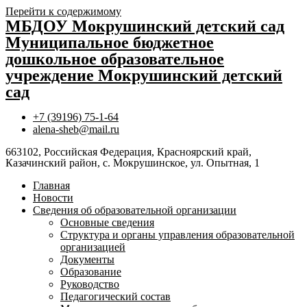
Перейти к содержимому
МБДОУ Мокрушинский детский сад
Муниципальное бюджетное
дошкольное образовательное
учреждение Мокрушинский детский
сад
+7 (39196) 75-1-64
alena-sheb@mail.ru
663102, Российская Федерация, Красноярский край,
Казачинский район, с. Мокрушинское, ул. Опытная, 1
Главная
Новости
Сведения об образовательной организации
Основные сведения
Структура и органы управления образовательной
организацией
Документы
Образование
Руководство
Педагогический состав